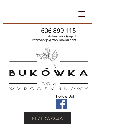
606 899 115
dwbukowka@wp.pl
rezerwacja@dwbukowka.com
Follow Us!!!
REZERWACJA