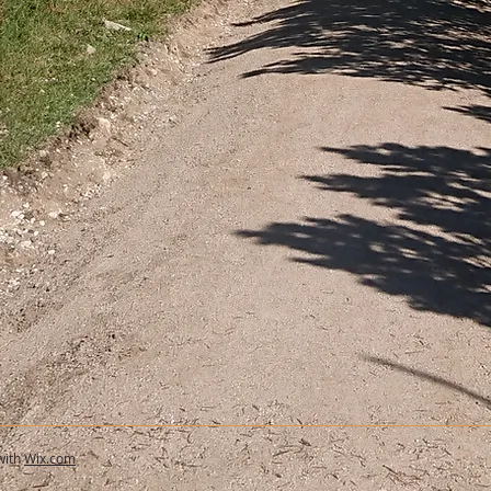
with
Wix.com