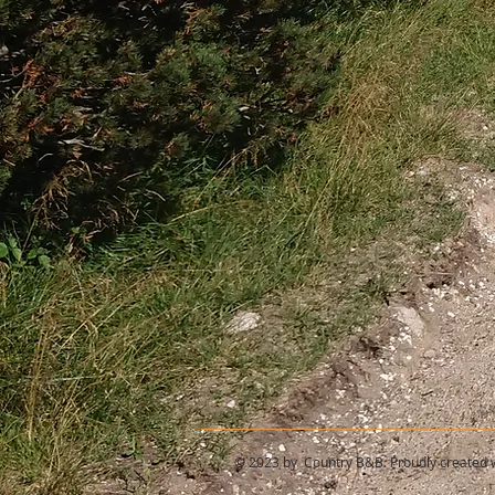
© 2023 by Country B&B. Proudly created 