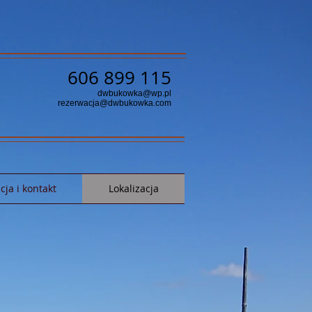
606 899 115
dwbukowka@wp.pl
rezerwacja@dwbukowka.com
ja i kontakt
Lokalizacja