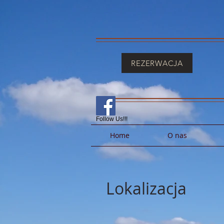
REZERWACJA
Follow Us!!!
Home
O nas
Lokalizacja