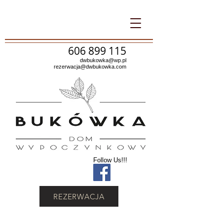
606 899 115
dwbukowka@wp.pl
rezerwacja@dwbukowka.com
Follow Us!!!
REZERWACJA